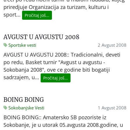
priredjuje Organizacija za turizam, kulturu i
sport...
Pročitaj još...
AVGUST U AVGUSTU 2008
Sportske vesti
2 Avgust 2008
AVGUST U AVGUSTU 2008:: Tradicionalni, deveti
po redu, Basket turnir "Avgust u avgustu -
Sokobanja 2008", ove ce godine biti bogatiji
sadrzajem, u...
Pročitaj još...
BOING BOING
Sokobanjske Vesti
1 Avgust 2008
BOING BOING:: Amatersko SB pozoriste iz
Sokobanje, je u utorak 05.avgusta 2008.godine, u