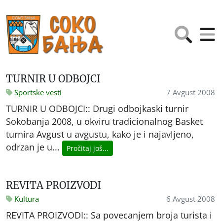
TURNIR U ODBOJCI
Sportske vesti
7 Avgust 2008
TURNIR U ODBOJCI:: Drugi odbojkaski turnir
Sokobanja 2008, u okviru tradicionalnog Basket
turnira Avgust u avgustu, kako je i najavljeno,
odrzan je u...
Pročitaj još...
REVITA PROIZVODI
Kultura
6 Avgust 2008
REVITA PROIZVODI:: Sa povecanjem broja turista i