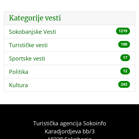
Kategorije vesti
Sokobanjske Vesti
1219
Turističke vesti
198
Sportske vesti
17
Politika
12
Kultura
243
Turistička agencija Sokoinfo
Karadjordjeva bb/3