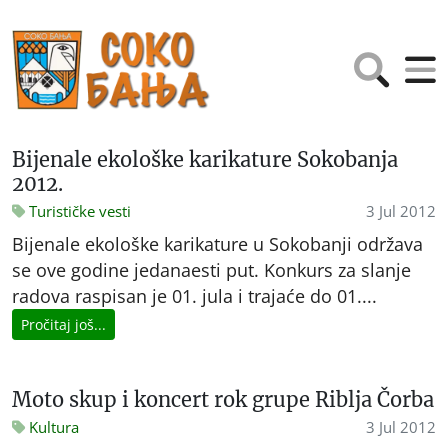
Bijenale ekološke karikature Sokobanja
2012.
Turističke vesti
3 Jul 2012
Bijenale ekološke karikature u Sokobanji održava
se ove godine jedanaesti put. Konkurs za slanje
radova raspisan je 01. jula i trajaće do 01....
Pročitaj još...
Moto skup i koncert rok grupe Riblja Čorba
Kultura
3 Jul 2012