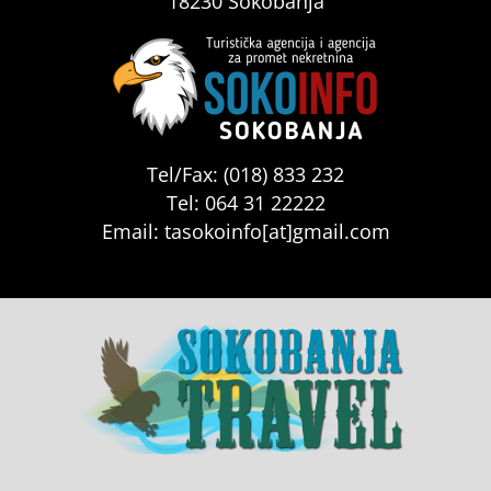
18230 Sokobanja
Tel/Fax: (018) 833 232
Tel: 064 31 22222
Email: tasokoinfo[at]gmail.com