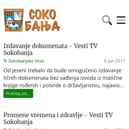
Izdavanje dokumenata - Vesti TV
Sokobanja
Sokobanjske Vesti
8 Jun 2011
Od jeseni trebalo da bude omogućeno izdavanje
ličnih dokumenata bez vađenja izvoda iz matične
knjige rođenih i potvrde o državljanstvu, najavio...
Pročitaj još...
Promene vremena i zdravlje - Vesti TV
Sokobanja