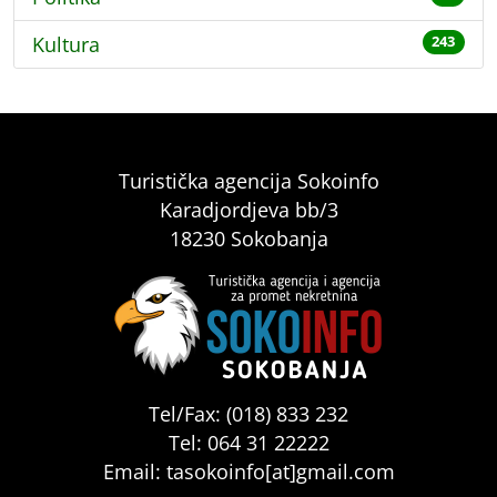
Kultura
243
Turistička agencija Sokoinfo
Karadjordjeva bb/3
18230 Sokobanja
Tel/Fax: (018) 833 232
Tel: 064 31 22222
Email: tasokoinfo[at]gmail.com