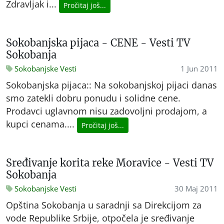
Zdravljak i...
Pročitaj još...
Sokobanjska pijaca - CENE - Vesti TV
Sokobanja
Sokobanjske Vesti
1 Jun 2011
Sokobanjska pijaca:: Na sokobanjskoj pijaci danas
smo zatekli dobru ponudu i solidne cene.
Prodavci uglavnom nisu zadovoljni prodajom, a
kupci cenama....
Pročitaj još...
Sređivanje korita reke Moravice - Vesti TV
Sokobanja
Sokobanjske Vesti
30 Maj 2011
Opština Sokobanja u saradnji sa Direkcijom za
vode Republike Srbije, otpočela je sređivanje