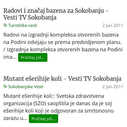
Radovi i značaj bazena za Sokobanju -
Vesti TV Sokobanja
Turističke vesti
2 Jun 2011
Radovi na izgradnji kompleksa otvorenih bazena
na Podini odvijaju se prema predvidjenom planu.
/ Izgradnja kompleksa otvorenih bazena na Podini
ima...
Pročitaj još...
Mutant ešerihije koli - Vesti TV Sokobanja
Sokobanjske Vesti
2 Jun 2011
Mutant ešerihije koli:: Svetska zdravstvena
organizacija (SZO) saopštila je danas da je soj
ešerihije koli koji je odgovoran za smrtonosnu
zarazu u...
Pročitaj još...