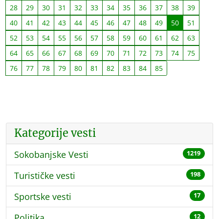
28
29
30
31
32
33
34
35
36
37
38
39
40
41
42
43
44
45
46
47
48
49
50
51
52
53
54
55
56
57
58
59
60
61
62
63
64
65
66
67
68
69
70
71
72
73
74
75
76
77
78
79
80
81
82
83
84
85
Kategorije vesti
Sokobanjske Vesti
1219
Turističke vesti
198
Sportske vesti
17
Politika
12