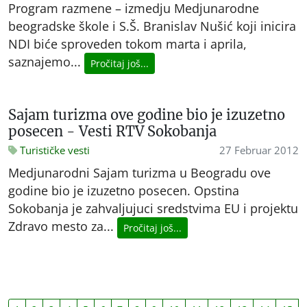
Program razmene – izmedju Medjunarodne
beogradske škole i S.Š. Branislav Nušić koji inicira
NDI biće sproveden tokom marta i aprila,
saznajemo...
Pročitaj još...
Sajam turizma ove godine bio je izuzetno
posecen - Vesti RTV Sokobanja
Turističke vesti
27 Februar 2012
Medjunarodni Sajam turizma u Beogradu ove
godine bio je izuzetno posecen. Opstina
Sokobanja je zahvaljujuci sredstvima EU i projektu
Zdravo mesto za...
Pročitaj još...