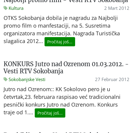
Kultura
2 Mart 2012
OTKS Sokobanja dobila je nagradu za Najbolji
promo film o manfestaciji, na 5. Susretima
organizatora manifestacija. Nagrada Turistička
slagalica 2012...
Pročitaj još...
KONKURS Jutro nad Ozrenom 01.03.2012. -
Vesti RTV Sokobanja
Sokobanjske Vesti
27 Februar 2012
Jutro nad Ozrenom:: KK Sokolovo pero je u
četvrtak,23. februara raspisao već tradicionalni
pesnički konkurs Jutro nad Ozrenom. Konkurs
traje od 1....
Pročitaj još...