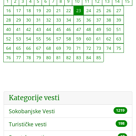
1
2
3
4
5
6
7
8
9
10
11
12
13
14
15
16
17
18
19
20
21
22
23
24
25
26
27
28
29
30
31
32
33
34
35
36
37
38
39
40
41
42
43
44
45
46
47
48
49
50
51
52
53
54
55
56
57
58
59
60
61
62
63
64
65
66
67
68
69
70
71
72
73
74
75
76
77
78
79
80
81
82
83
84
85
Kategorije vesti
Sokobanjske Vesti
1219
Turističke vesti
198