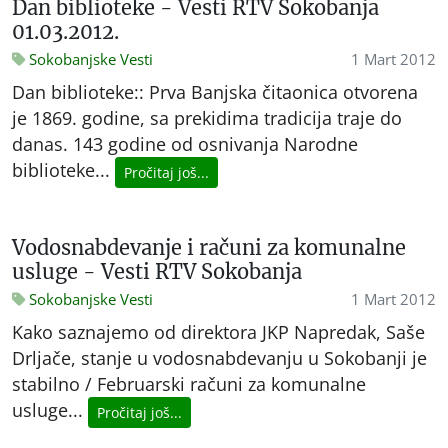
Dan biblioteke - Vesti RTV Sokobanja
01.03.2012.
Sokobanjske Vesti
1 Mart 2012
Dan biblioteke:: Prva Banjska čitaonica otvorena
je 1869. godine, sa prekidima tradicija traje do
danas. 143 godine od osnivanja Narodne
biblioteke...
Pročitaj još...
Vodosnabdevanje i računi za komunalne
usluge - Vesti RTV Sokobanja
Sokobanjske Vesti
1 Mart 2012
Kako saznajemo od direktora JKP Napredak, Saše
Drljače, stanje u vodosnabdevanju u Sokobanji je
stabilno / Februarski računi za komunalne
usluge...
Pročitaj još...