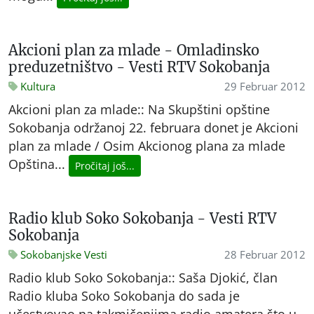
Akcioni plan za mlade - Omladinsko
preduzetništvo - Vesti RTV Sokobanja
Kultura
29 Februar 2012
Akcioni plan za mlade:: Na Skupštini opštine
Sokobanja održanoj 22. februara donet je Akcioni
plan za mlade / Osim Akcionog plana za mlade
Opština...
Pročitaj još...
Radio klub Soko Sokobanja - Vesti RTV
Sokobanja
Sokobanjske Vesti
28 Februar 2012
Radio klub Soko Sokobanja:: Saša Djokić, član
Radio kluba Soko Sokobanja do sada je