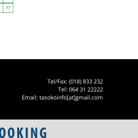
6
77
Tel/Fax: (018) 833 232
Tel: 064 31 22222
Email: tasokoinfo[at]gmail.com