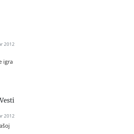
ar 2012
 igra
Vesti
ar 2012
ašoj