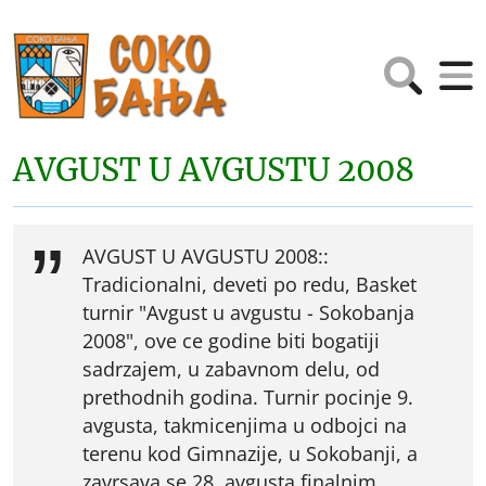
AVGUST U AVGUSTU 2008
AVGUST U AVGUSTU 2008::
Tradicionalni, deveti po redu, Basket
turnir "Avgust u avgustu - Sokobanja
2008", ove ce godine biti bogatiji
sadrzajem, u zabavnom delu, od
prethodnih godina. Turnir pocinje 9.
avgusta, takmicenjima u odbojci na
terenu kod Gimnazije, u Sokobanji, a
zavrsava se 28. avgusta finalnim