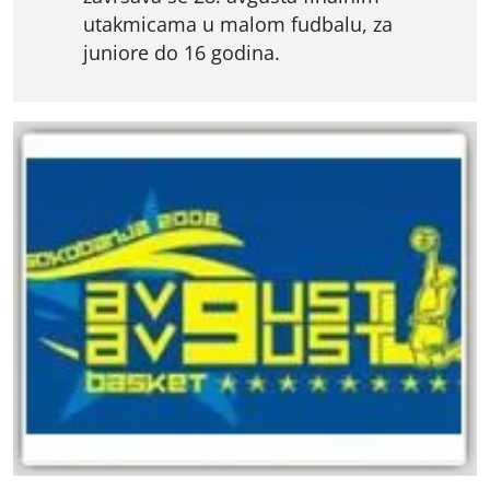
utakmicama u malom fudbalu, za
juniore do 16 godina.