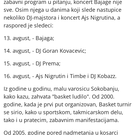
zabavni program u pitanju, koncert Bajage nije
sve. Osim njega u danima koji slede nastupice
nekoliko DJ-majstora i koncert Ajs Nigrutina, a
raspored je sledeci:
13. avgust, - Bajaga;
14. avgust, - DJ Goran Kovacevic;
15. avgust, - DJ Prema;
16. avgust, - Ajs Nigrutin i Timbe i DJ Kobazz.
Iz godine u godinu, malu varosicu Sokobanju,
kako kazu, zahvata "basket ludilo". Od 2000.
godine, kada je prvi put organizovan, Basket turnir
se sirio, kako u sportskom, takmicarskom delu,
tako i u pratecim, zabavnim manifestacijama.
Od 2005. godine pored nadmetanja u kosarci