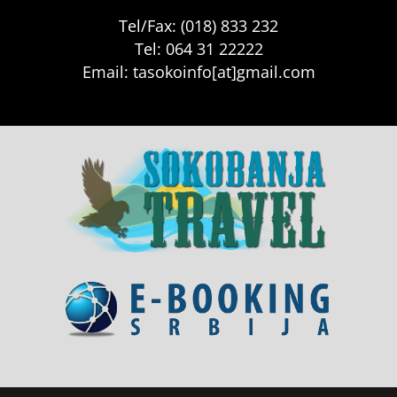
Tel/Fax: (018) 833 232
Tel: 064 31 22222
Email: tasokoinfo[at]gmail.com