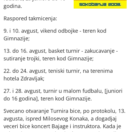
godina.
Raspored takmicenja:
9. i 10. avgust, vikend odbojke - teren kod
Gimnazije;
13. do 16. avgust, basket turnir - zakucavanje -
sutiranje trojki, teren kod Gimnazije;
22. do 24. avgust, teniski turnir, na terenima
hotela Zdravljak;
27. i 28. avgust, turnir u malom fudbalu, [juniori
do 16 godina], teren kod Gimnazije.
Svecano otvaranje Turnira bice, po protokolu, 13.
avgusta, ispred Milosevog Konaka, a dogadjaj
veceri bice koncert Bajage i instruktora. Kada je