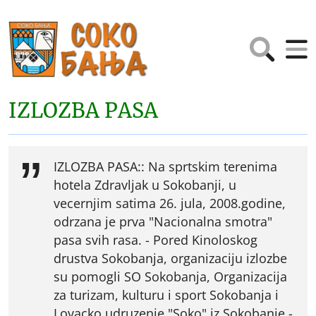
IZLOZBA PASA
IZLOZBA PASA:: Na sprtskim terenima
hotela Zdravljak u Sokobanji, u
vecernjim satima 26. jula, 2008.godine,
odrzana je prva "Nacionalna smotra"
pasa svih rasa. - Pored Kinoloskog
drustva Sokobanja, organizaciju izlozbe
su pomogli SO Sokobanja, Organizacija
za turizam, kulturu i sport Sokobanja i
Lovacko udruzenje "Soko" iz Sokobanje,-