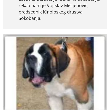
rekao nam je Vojislav Misljenovic,
predsednik Kinoloskog drustva
Sokobanja.