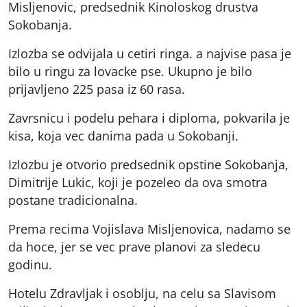
Misljenovic, predsednik Kinoloskog drustva
Sokobanja.
Izlozba se odvijala u cetiri ringa. a najvise pasa je
bilo u ringu za lovacke pse. Ukupno je bilo
prijavljeno 225 pasa iz 60 rasa.
Zavrsnicu i podelu pehara i diploma, pokvarila je
kisa, koja vec danima pada u Sokobanji.
Izlozbu je otvorio predsednik opstine Sokobanja,
Dimitrije Lukic, koji je pozeleo da ova smotra
postane tradicionalna.
Prema recima Vojislava Misljenovica, nadamo se
da hoce, jer se vec prave planovi za sledecu
godinu.
Hotelu Zdravljak i osoblju, na celu sa Slavisom