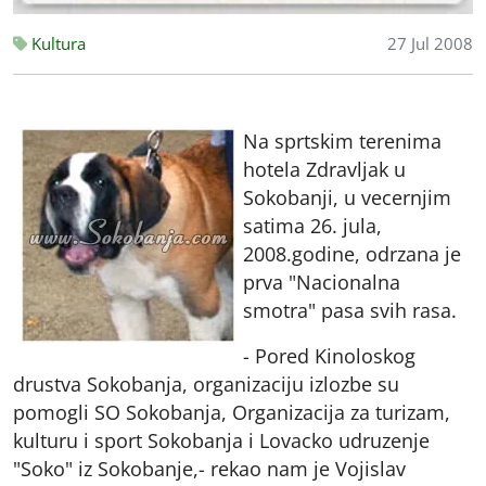
Kultura
27 Jul 2008
Na sprtskim terenima
hotela Zdravljak u
Sokobanji, u vecernjim
satima 26. jula,
2008.godine, odrzana je
prva "Nacionalna
smotra" pasa svih rasa.
- Pored Kinoloskog
drustva Sokobanja, organizaciju izlozbe su
pomogli SO Sokobanja, Organizacija za turizam,
kulturu i sport Sokobanja i Lovacko udruzenje
"Soko" iz Sokobanje,- rekao nam je Vojislav