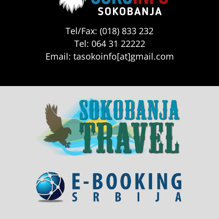
Tel/Fax: (018) 833 232
Tel: 064 31 22222
Email: tasokoinfo[at]gmail.com