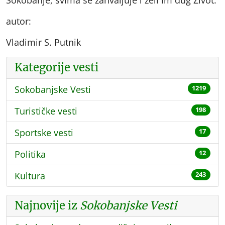
autor:
Vladimir S. Putnik
Kategorije vesti
Sokobanjske Vesti
1219
Turističke vesti
198
Sportske vesti
17
Politika
12
Kultura
243
Najnovije iz
Sokobanjske Vesti