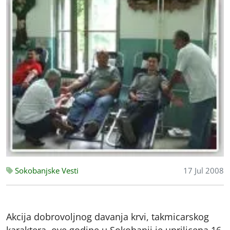
Sokobanjske Vesti
17 Jul 2008
Akcija dobrovoljnog davanja krvi, takmicarskog
karaktera, ove godine u Sokobanji je uprilicena 16.