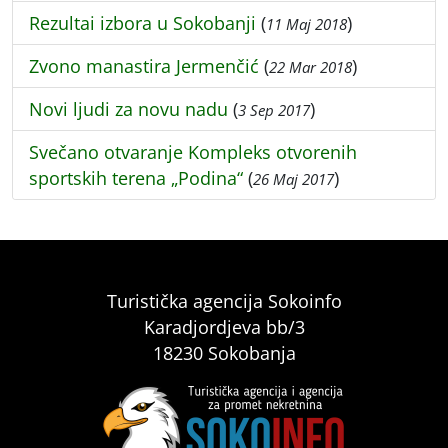
Rezultai izbora u Sokobanji
(
)
11 Maj 2018
Zvono manastira Jermenčić
(
)
22 Mar 2018
Novi ljudi za novu nadu
(
)
3 Sep 2017
Svečano otvaranje Kompleks otvorenih
sportskih terena „Podina“
(
)
26 Maj 2017
Turistička agencija Sokoinfo
Karadjordjeva bb/3
18230 Sokobanja