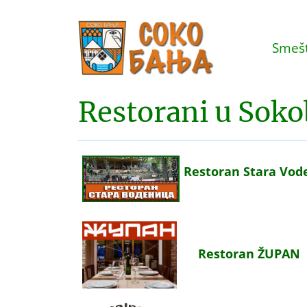
Smešt
Restorani u Soko
Restoran Stara Vod
Restoran ŽUPAN