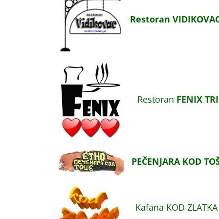
Restoran VIDIKOVA
Restoran
FENIX TR
PEČENJARA KOD TO
Kafana KOD ZLATKA