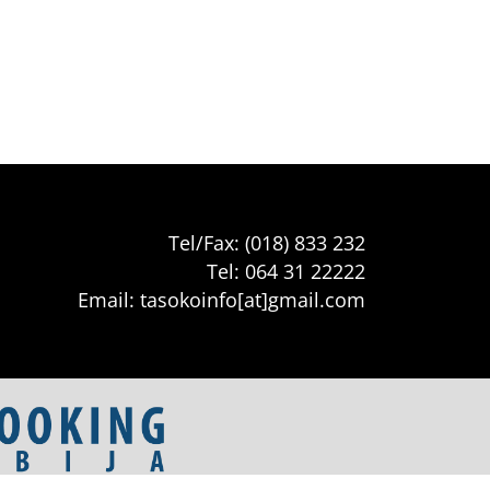
Tel/Fax: (018) 833 232
Tel: 064 31 22222
Email: tasokoinfo[at]gmail.com