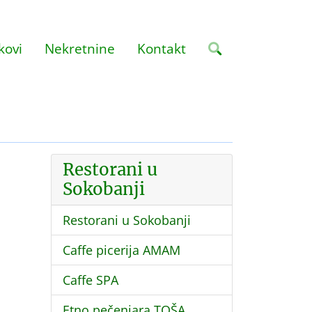
kovi
Nekretnine
Kontakt
Restorani u
Sokobanji
Restorani u Sokobanji
Caffe picerija AMAM
Caffe SPA
Etno pečenjara TOŠA