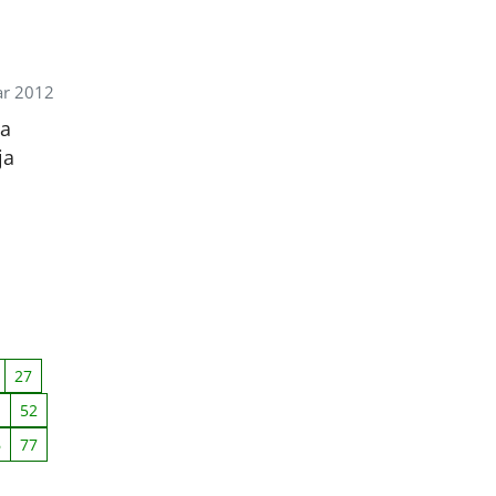
r 2012
ta
ja
27
1
52
6
77