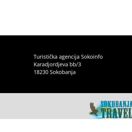
Turistička agencija Sokoinfo
Karadjordjeva bb/3
18230 Sokobanja