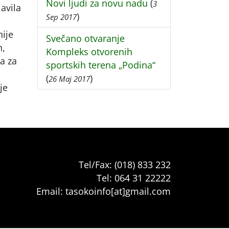
Novi ljudi za novu nadu
(
3
avila
)
Sep 2017
hije
Svečano otvaranje
h,
Kompleks otvorenih
a za
sportskih terena „Podina“
(
)
26 Maj 2017
je
Tel/Fax: (018) 833 232
Tel: 064 31 22222
Email: tasokoinfo[at]gmail.com