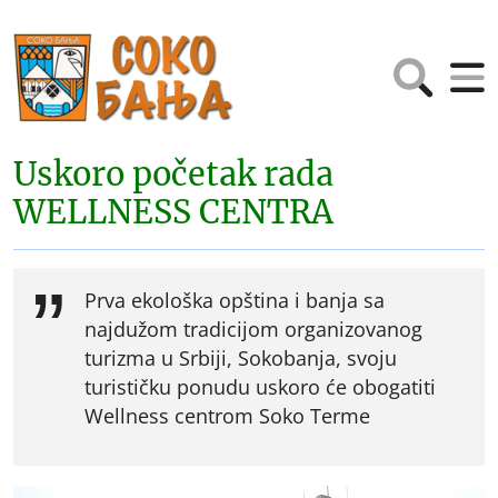
Uskoro početak rada
WELLNESS CENTRA
Prva ekološka opština i banja sa
najdužom tradicijom organizovanog
turizma u Srbiji, Sokobanja, svoju
turističku ponudu uskoro će obogatiti
Wellness centrom Soko Terme