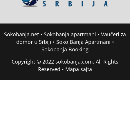
Sokobanja.net
•
Sokobanja apartmani
•
Vaučeri za
domor u Srbiji
•
Soko Banja Apartmani
•
Sokobanja Booking
Copyright © 2022 sokobanja.com. All Rights
Reserved •
Mapa sajta