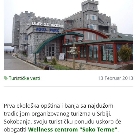
Turističke vesti
13 Februar 2013
Prva ekološka opština i banja sa najdužom
tradicijom organizovanog turizma u Srbiji,
Sokobanja, svoju turističku ponudu uskoro će
obogatiti
Wellness centrom "Soko Terme"
.