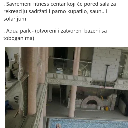
. Savremeni fitness centar koji će pored sala za
rekreaciju sadržati i parno kupatilo, saunu i
solarijum
. Aqua park - (otvoreni i zatvoreni bazeni sa
toboganima)