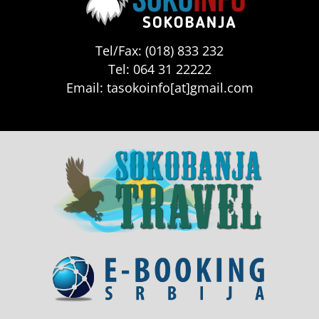
Tel/Fax: (018) 833 232
Tel: 064 31 22222
Email: tasokoinfo[at]gmail.com