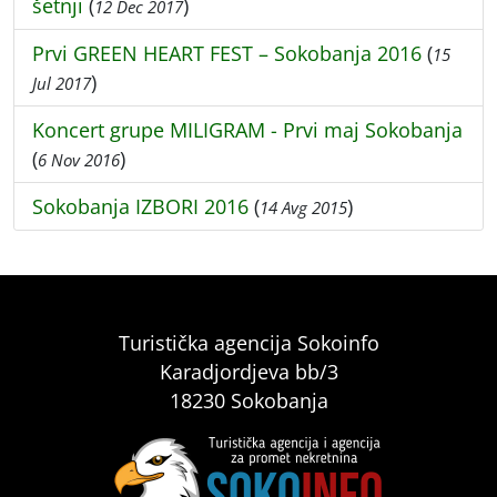
šetnji
(
)
12 Dec 2017
Prvi GREEN HEART FEST – Sokobanja 2016
(
15
)
Jul 2017
Koncert grupe MILIGRAM - Prvi maj Sokobanja
(
)
6 Nov 2016
Sokobanja IZBORI 2016
(
)
14 Avg 2015
Turistička agencija Sokoinfo
Karadjordjeva bb/3
18230 Sokobanja