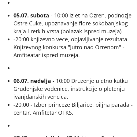
05.07. subota
- 10:00 Izlet na Ozren, podnozje
Ostre Cuke, upoznavanje flore sokobanjskog
kraja i retkih vrsta (polazak ispred muzeja).
-20:00 knjizevno vece, objavljivanje rezultata
Knjizevnog konkursa "Jutro nad Ozrenom" -
Amfiteatar ispred muzeja.
06.07. nedelja
- 10:00 Druzenje u etno kutku
Grudenjske vodenice, instrukcije o pletenju
ivanjdanskih vencica.
-20:00 - Izbor princeze Biljarice, biljna parada -
centar, Amfitetar OTKS.