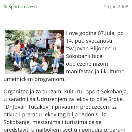
Sportske vesti
10 Jun 2008
I ove godine 07.jula, po
14. put, svecanosti
"Sv.Jovan Biljober" u
Sokobanji bice
obelezene nizom
manifestacija i kulturno-
umetnickim programom.
Organizacija za turizam, kulturu i sport Sokobanja,
u saradnji sa Udruzenjem za lekovito bilje Srbije,
"Dr Jovan Tucakov" i privatnim preduzecem za
otkup i preradu lekovitog bilja "Adonis" iz
Sokobanje, mestanima i turistima ce se
predstaviti u najboljem svetlu i ponuditi program