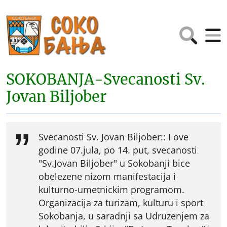
SOKOBANJA-Svecanosti Sv.
Jovan Biljober
Svecanosti Sv. Jovan Biljober:: I ove
godine 07.jula, po 14. put, svecanosti
"Sv.Jovan Biljober" u Sokobanji bice
obelezene nizom manifestacija i
kulturno-umetnickim programom.
Organizacija za turizam, kulturu i sport
Sokobanja, u saradnji sa Udruzenjem za