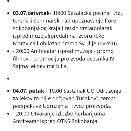
03.07.cetvrtak
- 10:00 Sesalacka pecina. Izlet,
terenski seminarski rad upoznavanje flore
sokobanjskog kraja i retkih vrsta(polazak
ispred muzeja)(predah na izvoru reke
Moravica i obilazak hrama Sv. Ilije u Vrelu).
- 20:00 Amfiteatar izpred muzeja - promo
filmovi i promocija proizvoda ucesnika IV
Sajma lekogvitog bilja.
04.07. petak
- 10:00 Sastanak UO Udruzenja
za lekovito bilje dr "Jovan Tucakov", tema:
perspektive Udruzenja i izvoz proizvoda.
- 20:00 Otvaranje izlozbe herbarijuma
Amfiteatar ispred OTKS Sokobanja.