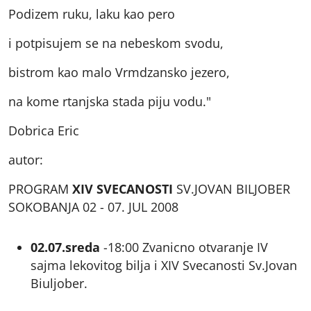
Podizem ruku, laku kao pero
i potpisujem se na nebeskom svodu,
bistrom kao malo Vrmdzansko jezero,
na kome rtanjska stada piju vodu."
Dobrica Eric
autor:
PROGRAM
XIV SVECANOSTI
SV.JOVAN BILJOBER
SOKOBANJA 02 - 07. JUL 2008
02.07.sreda
-18:00 Zvanicno otvaranje IV
sajma lekovitog bilja i XIV Svecanosti Sv.Jovan
Biuljober.