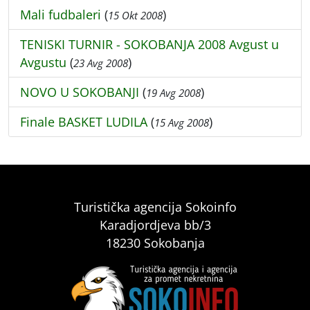
Mali fudbaleri
(
)
15 Okt 2008
TENISKI TURNIR - SOKOBANJA 2008 Avgust u
Avgustu
(
)
23 Avg 2008
NOVO U SOKOBANJI
(
)
19 Avg 2008
Finale BASKET LUDILA
(
)
15 Avg 2008
Turistička agencija Sokoinfo
Karadjordjeva bb/3
18230 Sokobanja