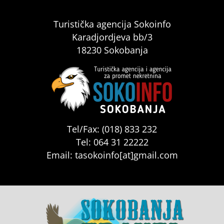
Turistička agencija Sokoinfo
Karadjordjeva bb/3
18230 Sokobanja
Tel/Fax: (018) 833 232
Tel: 064 31 22222
Email: tasokoinfo[at]gmail.com