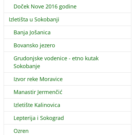
Doček Nove 2016 godine
Izletišta u Sokobanji
Banja Jošanica
Bovansko jezero
Grudonjske vodenice - etno kutak
Sokobanje
Izvor reke Moravice
Manastir Jermenčić
Izletište Kalinovica
Lepterija i Sokograd
Ozren