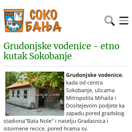
Grudonjske vodenice - etno
kutak Sokobanje
Grudonjske vodenice
,
kada od centra
Sokobanje, ulicama
Mitropolita Mihaila i
Dositejevom podjete ka
zapadu pored gradskog
stadiona"Bata Nole" i naselju Gradasnica i
istoimene recice, pored hrama sv.