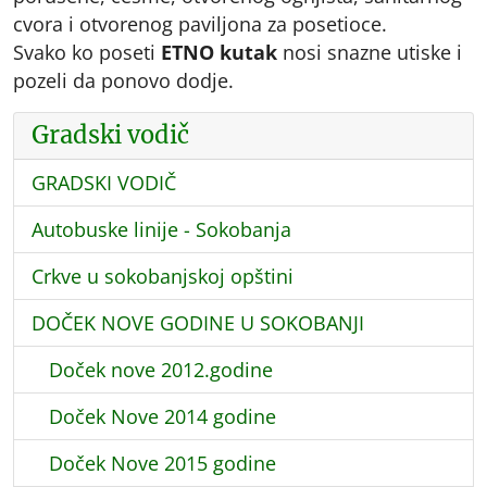
cvora i otvorenog paviljona za posetioce.
Svako ko poseti
ETNO kutak
nosi snazne utiske i
pozeli da ponovo dodje.
Gradski vodič
GRADSKI VODIČ
Autobuske linije - Sokobanja
Crkve u sokobanjskoj opštini
DOČEK NOVE GODINE U SOKOBANJI
Doček nove 2012.godine
Doček Nove 2014 godine
Doček Nove 2015 godine