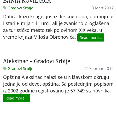
BANJA KOVILJAČA
Gradovi Srbije
3 Mart 2012
Datira, kažu knjige, još iz ilirskog doba, pominju je
i stari Rimljani i Turci, ali je zvanično proglašena
za turističko mesto tek polovinom XIX veka, u
vreme knjaza Miloša Obrenovića.
Read more...
Aleksinac - Gradovi Srbije
Gradovi Srbije
21 Februar 2012
Opština Aleksinac nalazi se u Nišavskom okrugu i
jedna je od devet opština. Sa poslednjim popisom
iz 2002.godine registrovano je 57.749 stanovnika.
Read more...