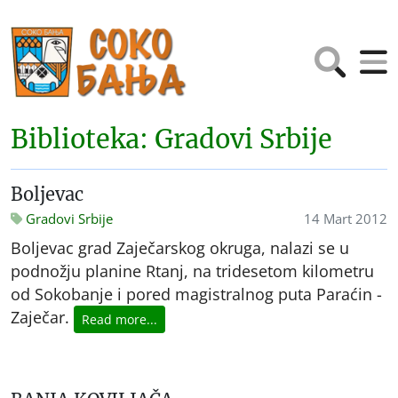
Biblioteka: Gradovi Srbije
Boljevac
Gradovi Srbije
14 Mart 2012
Boljevac grad Zaječarskog okruga, nalazi se u
podnožju planine Rtanj, na tridesetom kilometru
od Sokobanje i pored magistralnog puta Paraćin -
Zaječar.
Read more...