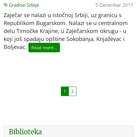
Gradovi Srbije
5 Decembar 2011
Zaječar se nalazi u istočnoj Srbiji, uz granicu s
Republikom Bugarskom. Nalazi se u centralnom
delu Timočke Krajine, u Zaječarskom okrugu - u
koji još spadaju opštine Sokobanja, Knjaževac i
Boljevac.
Read more...
1
2
Biblioteka