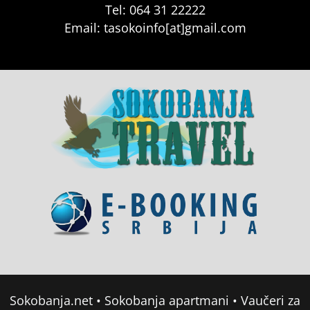
Tel: 064 31 22222
Email: tasokoinfo[at]gmail.com
Sokobanja.net
•
Sokobanja apartmani
•
Vaučeri za