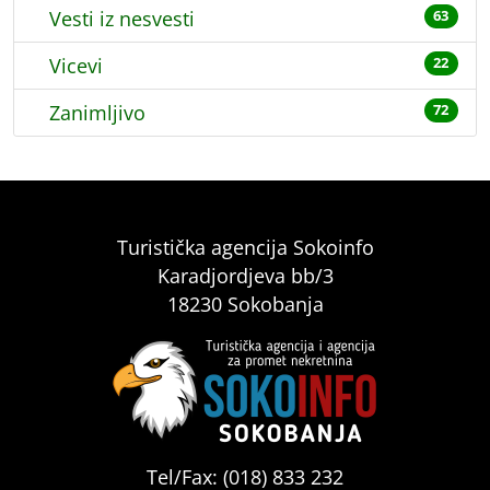
Vesti iz nesvesti
63
Vicevi
22
Zanimljivo
72
Turistička agencija Sokoinfo
Karadjordjeva bb/3
18230 Sokobanja
Tel/Fax: (018) 833 232