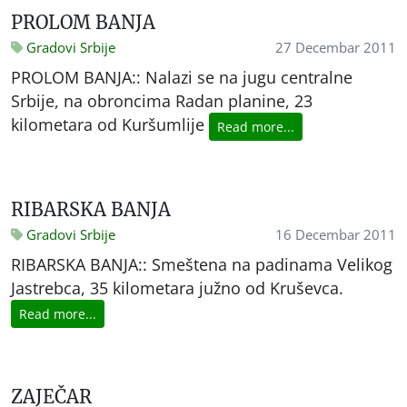
PROLOM BANJA
Gradovi Srbije
27 Decembar 2011
PROLOM BANJA:: Nalazi se na jugu centralne
Srbije, na obroncima Radan planine, 23
kilometara od Kuršumlije
Read more...
RIBARSKA BANJA
Gradovi Srbije
16 Decembar 2011
RIBARSKA BANJA:: Smeštena na padinama Velikog
Jastrebca, 35 kilometara južno od Kruševca.
Read more...
ZAJEČAR