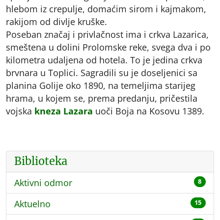
hlebom iz crepulje, domaćim sirom i kajmakom,
rakijom od divlje kruške.
Poseban značaj i privlačnost ima i crkva Lazarica,
smeštena u dolini Prolomske reke, svega dva i po
kilometra udaljena od hotela. To je jedina crkva
brvnara u Toplici. Sagradili su je doseljenici sa
planina Golije oko 1890, na temeljima starijeg
hrama, u kojem se, prema predanju, pričestila
vojska
kneza Lazara
uoči Boja na Kosovu 1389.
Biblioteka
Aktivni odmor
8
Aktuelno
15