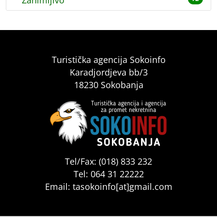
Turistička agencija Sokoinfo
Karadjordjeva bb/3
18230 Sokobanja
Tel/Fax: (018) 833 232
Tel: 064 31 22222
Email: tasokoinfo[at]gmail.com