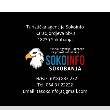
Turistička agencija Sokoinfo
Karadjordjeva bb/3
18230 Sokobanja
Tel/Fax: (018) 833 232
Tel: 064 31 22222
Email: tasokoinfo[at]gmail.com