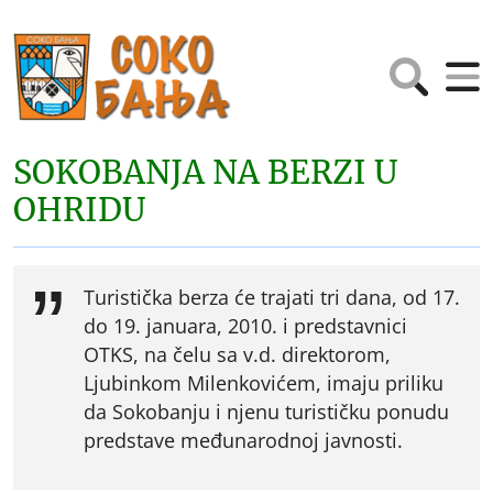
SOKOBANJA NA BERZI U
OHRIDU
Turistička berza će trajati tri dana, od 17.
do 19. januara, 2010. i predstavnici
OTKS, na čelu sa v.d. direktorom,
Ljubinkom Milenkovićem, imaju priliku
da Sokobanju i njenu turističku ponudu
predstave međunarodnoj javnosti.