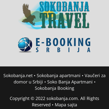
Sokobanja.net
•
Sokobanja apartmani
•
Vaučeri za
domor u Srbiji
•
Soko Banja Apartmani
•
Sokobanja Booking
Copyright © 2022 sokobanja.com. All Rights
Reserved •
Mapa sajta