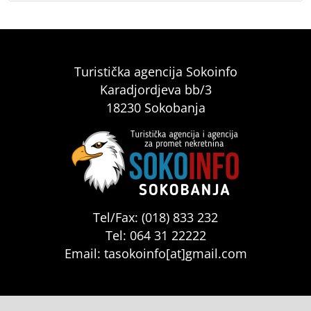
Turistička agencija Sokoinfo
Karadjordjeva bb/3
18230 Sokobanja
Tel/Fax: (018) 833 232
Tel: 064 31 22222
Email: tasokoinfo[at]gmail.com