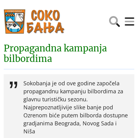
Propagandna kampanja
bilbordima
Sokobanja je od ove godine započela
propagandnu kampanju bilbordima za
glavnu turističku sezonu.
Najprepoznatljivije slike banje pod
Ozrenom biće putem bilborda dostupne
gradjanima Beograda, Novog Sada i
Niša