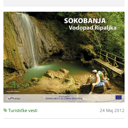
Turističke vesti
24 Maj 2012