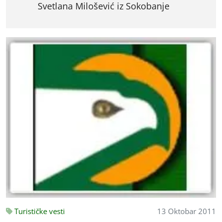
Svetlana Milošević iz Sokobanje
Turističke vesti
13 Oktobar 2011