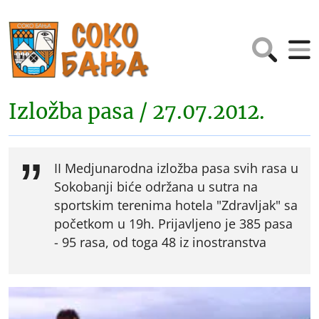
Izložba pasa / 27.07.2012.
II Medjunarodna izložba pasa svih rasa u
Sokobanji biće održana u sutra na
sportskim terenima hotela "Zdravljak" sa
početkom u 19h. Prijavljeno je 385 pasa
- 95 rasa, od toga 48 iz inostranstva