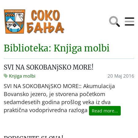
Biblioteka: Knjiga molbi
SVI NA SOKOBANjSKO MORE!
Knjiga molbi
20 Maj 2016
SVI NA SOKOBANjSKO MORE:: Akumulacija
Bovansko jezero, je stvorena početkom
sedamdesetih godina prošlog veka iz dva
praktična vodoprivredna razloga
Read more...