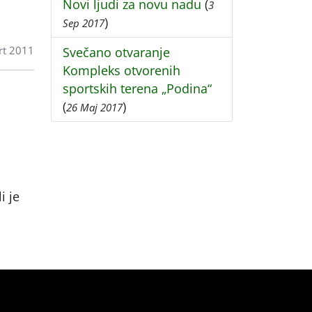
Novi ljudi za novu nadu
(
3
)
Sep 2017
rt 2011
Svečano otvaranje
Kompleks otvorenih
sportskih terena „Podina“
(
)
26 Maj 2017
i je