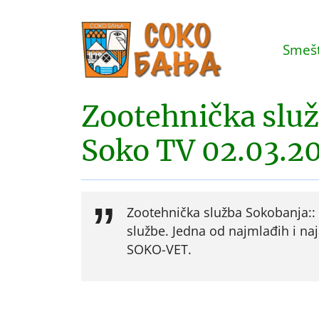
Smešt
Zootehnička služ
Soko TV 02.03.20
Zootehnička služba Sokobanja:: 
službe. Jedna od najmlađih i naj
SOKO-VET.