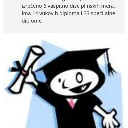
izrečeno 6 vaspitno disciplinskih mera,
ima 14 vukovih diploma i 33 specijalne
diplome