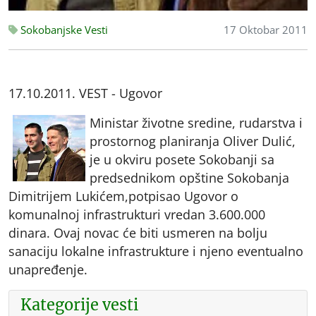
Sokobanjske Vesti
17 Oktobar 2011
17.10.2011. VEST - Ugovor
Ministar životne sredine, rudarstva i
prostornog planiranja Oliver Dulić,
je u okviru posete Sokobanji sa
predsednikom opštine Sokobanja
Dimitrijem Lukićem,potpisao Ugovor o
komunalnoj infrastrukturi vredan 3.600.000
dinara. Ovaj novac će biti usmeren na bolju
sanaciju lokalne infrastrukture i njeno eventualno
unapređenje.
Kategorije vesti