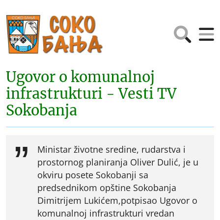
Ugovor o komunalnoj
infrastrukturi - Vesti TV
Sokobanja
Ministar životne sredine, rudarstva i
prostornog planiranja Oliver Dulić, je u
okviru posete Sokobanji sa
predsednikom opštine Sokobanja
Dimitrijem Lukićem,potpisao Ugovor o
komunalnoj infrastrukturi vredan