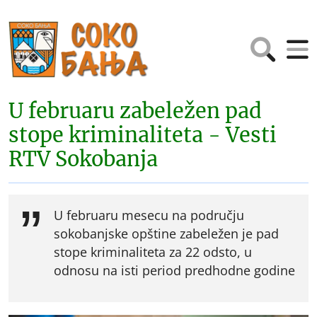
U februaru zabeležen pad
stope kriminaliteta - Vesti
RTV Sokobanja
U februaru mesecu na području
sokobanjske opštine zabeležen je pad
stope kriminaliteta za 22 odsto, u
odnosu na isti period predhodne godine