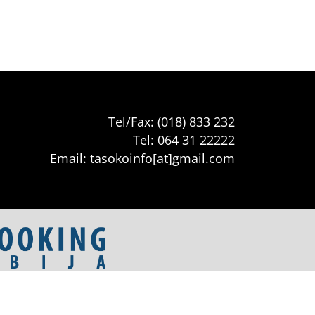
Tel/Fax: (018) 833 232
Tel: 064 31 22222
Email: tasokoinfo[at]gmail.com
artmani
•
Sokobanja Booking