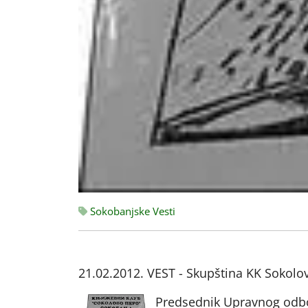
Sokobanjske Vesti
21.02.2012. VEST - Skupština KK Sokolo
Predsednik Upravnog odbo