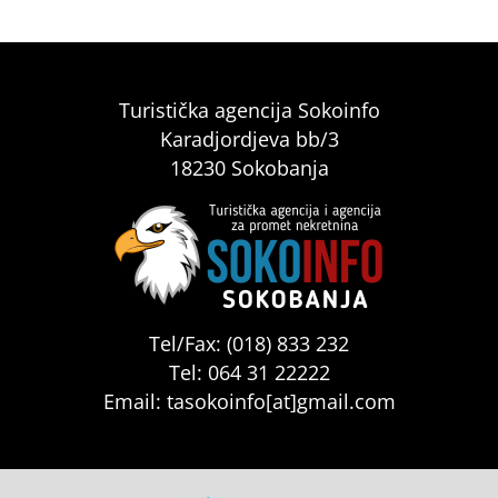
Turistička agencija Sokoinfo
Karadjordjeva bb/3
18230 Sokobanja
Tel/Fax: (018) 833 232
Tel: 064 31 22222
Email: tasokoinfo[at]gmail.com