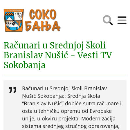
Računari u Srednjoj školi
Branislav Nušić - Vesti TV
Sokobanja
Računari u Srednjoj školi Branislav
Nušić Sokobanja:: Srednja škola
“Branislav Nušić” dobiće sutra računare i
ostalu tehničku opremu od Evropske
unije, u okviru projekta: Modernizacija
sistema srednjeg stručnog obrazovanja,