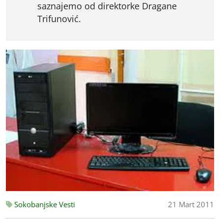
saznajemo od direktorke Dragane
Trifunović.
Sokobanjske Vesti
21 Mart 2011