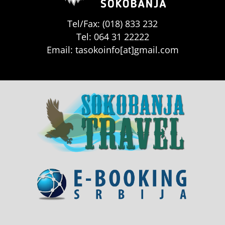
Tel/Fax: (018) 833 232
Tel: 064 31 22222
Email: tasokoinfo[at]gmail.com