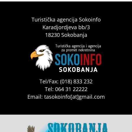
Turistička agencija Sokoinfo
Karadjordjeva bb/3
18230 Sokobanja
Tel/Fax: (018) 833 232
Tel: 064 31 22222
Email: tasokoinfo[at]gmail.com