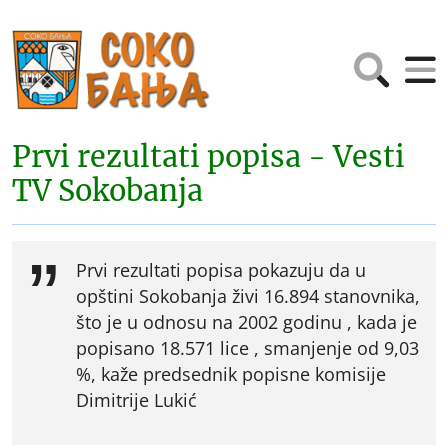
Prvi rezultati popisa - Vesti
TV Sokobanja
Prvi rezultati popisa pokazuju da u
opštini Sokobanja živi 16.894 stanovnika,
što je u odnosu na 2002 godinu , kada je
popisano 18.571 lice , smanjenje od 9,03
%, kaže predsednik popisne komisije
Dimitrije Lukić