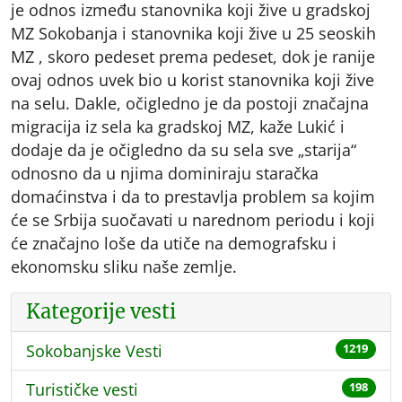
je odnos između stanovnika koji žive u gradskoj
MZ Sokobanja i stanovnika koji žive u 25 seoskih
MZ , skoro pedeset prema pedeset, dok je ranije
ovaj odnos uvek bio u korist stanovnika koji žive
na selu. Dakle, očigledno je da postoji značajna
migracija iz sela ka gradskoj MZ, kaže Lukić i
dodaje da je očigledno da su sela sve „starija“
odnosno da u njima dominiraju staračka
domaćinstva i da to prestavlja problem sa kojim
će se Srbija suočavati u narednom periodu i koji
će značajno loše da utiče na demografsku i
ekonomsku sliku naše zemlje.
Kategorije vesti
Sokobanjske Vesti
1219
Turističke vesti
198