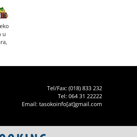
reko
a u
ra,
Tel/Fax: (018) 833 232
Tel: 064 31 22222
Email: tasokoinfo[at]gmail.com