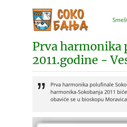
Smešt
Prva harmonika 
2011.godine - Ve
Prva harmonika polufinale Soko
harmonika-Sokobanja 2011 biće o
obaviće se u bioskopu Moravica 