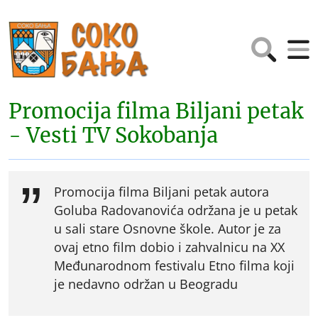
Promocija filma Biljani petak
- Vesti TV Sokobanja
Promocija filma Biljani petak autora
Goluba Radovanovića održana je u petak
u sali stare Osnovne škole. Autor je za
ovaj etno film dobio i zahvalnicu na XX
Međunarodnom festivalu Etno filma koji
je nedavno održan u Beogradu