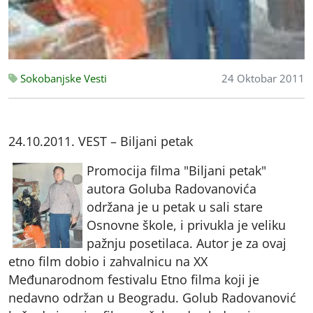
Sokobanjske Vesti
24 Oktobar 2011
24.10.2011. VEST – Biljani petak
Promocija filma "Biljani petak"
autora Goluba Radovanovića
održana je u petak u sali stare
Osnovne škole, i privukla je veliku
pažnju posetilaca. Autor je za ovaj
etno film dobio i zahvalnicu na XX
Međunarodnom festivalu Etno filma koji je
nedavno održan u Beogradu. Golub Radovanović