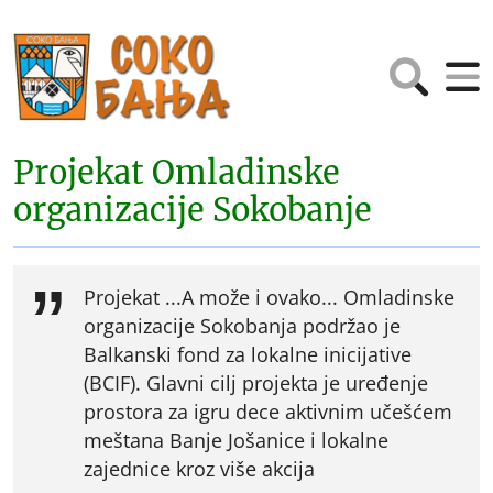
Projekat Omladinske
organizacije Sokobanje
Projekat ...A može i ovako... Omladinske
organizacije Sokobanja podržao je
Balkanski fond za lokalne inicijative
(BCIF). Glavni cilj projekta je uređenje
prostora za igru dece aktivnim učešćem
meštana Banje Jošanice i lokalne
zajednice kroz više akcija