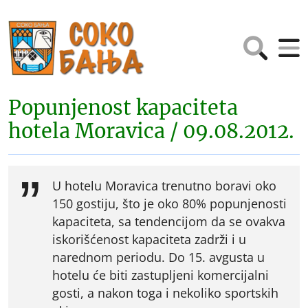
Popunjenost kapaciteta
hotela Moravica / 09.08.2012.
U hotelu Moravica trenutno boravi oko
150 gostiju, što je oko 80% popunjenosti
kapaciteta, sa tendencijom da se ovakva
iskorišćenost kapaciteta zadrži i u
narednom periodu. Do 15. avgusta u
hotelu će biti zastupljeni komercijalni
gosti, a nakon toga i nekoliko sportskih