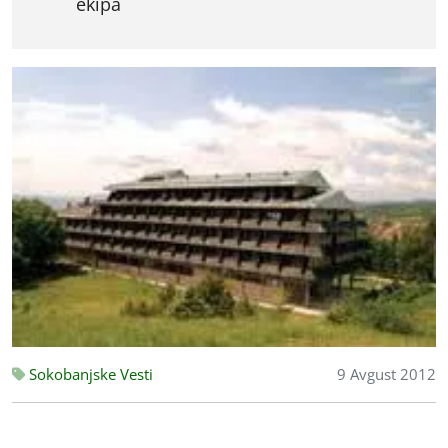
ekipa
Sokobanjske Vesti
9 Avgust 2012