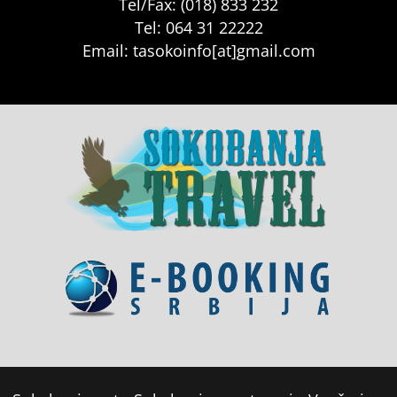
Tel/Fax: (018) 833 232
Tel: 064 31 22222
Email: tasokoinfo[at]gmail.com