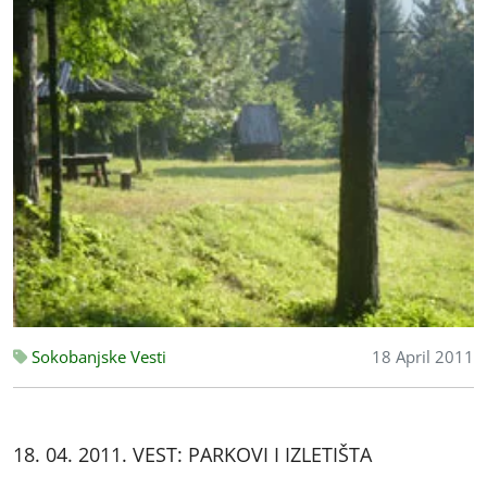
Sokobanjske Vesti
18 April 2011
18. 04. 2011. VEST: PARKOVI I IZLETIŠTA