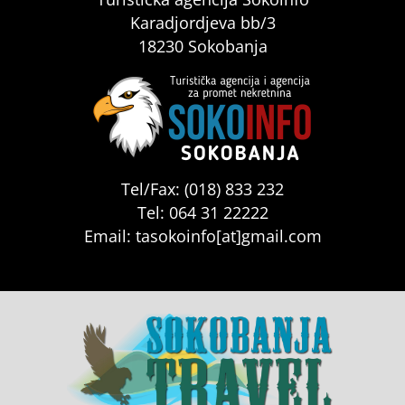
Karadjordjeva bb/3
18230 Sokobanja
Tel/Fax: (018) 833 232
Tel: 064 31 22222
Email: tasokoinfo[at]gmail.com