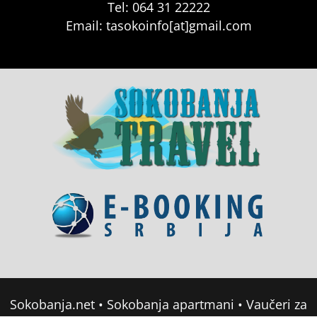
Tel: 064 31 22222
Email: tasokoinfo[at]gmail.com
Sokobanja.net
•
Sokobanja apartmani
•
Vaučeri za