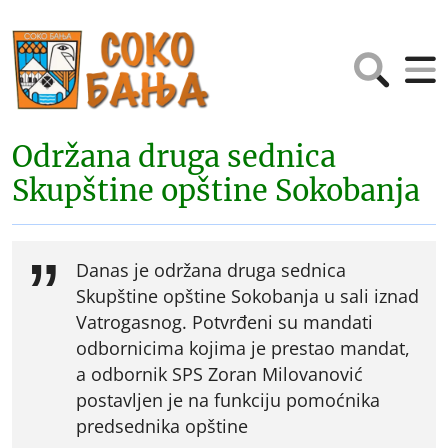
Održana druga sednica
Skupštine opštine Sokobanja
Danas je održana druga sednica
Skupštine opštine Sokobanja u sali iznad
Vatrogasnog. Potvrđeni su mandati
odbornicima kojima je prestao mandat,
a odbornik SPS Zoran Milovanović
postavljen je na funkciju pomoćnika
predsednika opštine