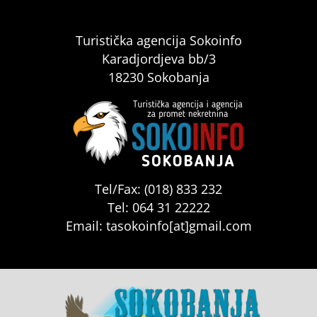
Turistička agencija Sokoinfo
Karadjordjeva bb/3
18230 Sokobanja
Tel/Fax: (018) 833 232
Tel: 064 31 22222
Email: tasokoinfo[at]gmail.com