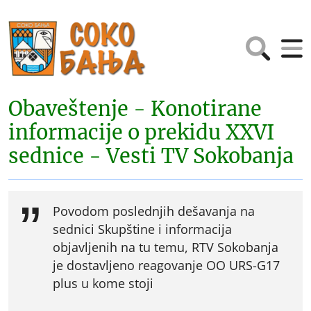
Obaveštenje - Konotirane
informacije o prekidu XXVI
sednice - Vesti TV Sokobanja
Povodom poslednjih dešavanja na
sednici Skupštine i informacija
objavljenih na tu temu, RTV Sokobanja
je dostavljeno reagovanje OO URS-G17
plus u kome stoji