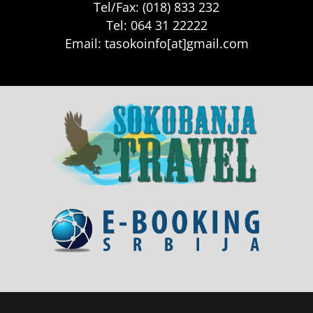
Tel/Fax: (018) 833 232
Tel: 064 31 22222
Email: tasokoinfo[at]gmail.com