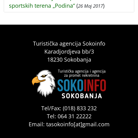
sportskih terena „Podina“
(
)
26 Maj 2017
Turistička agencija Sokoinfo
Karadjordjeva bb/3
18230 Sokobanja
Tel/Fax: (018) 833 232
Tel: 064 31 22222
Email: tasokoinfo[at]gmail.com