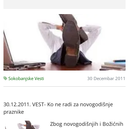
Sokobanjske Vesti
30 Decembar 2011
30.12.2011. VEST- Ko ne radi za novogodišnje
praznike
Zbog novogodišnjih i Božićnih