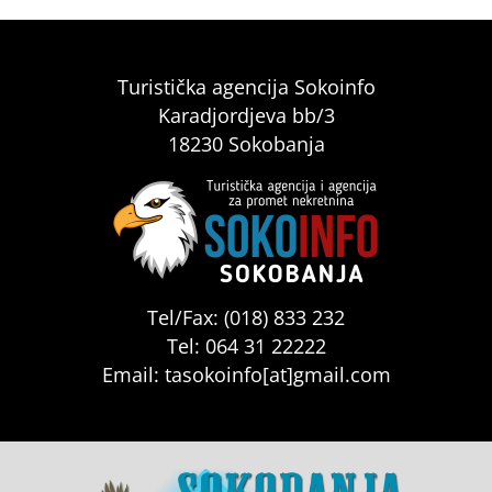
Turistička agencija Sokoinfo
Karadjordjeva bb/3
18230 Sokobanja
Tel/Fax: (018) 833 232
Tel: 064 31 22222
Email: tasokoinfo[at]gmail.com