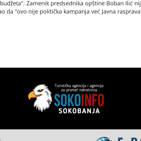
budžeta". Zamenik predsednika opštine Boban Ilić ni
ao da "ovo nije politička kampanja već Javna rasprava