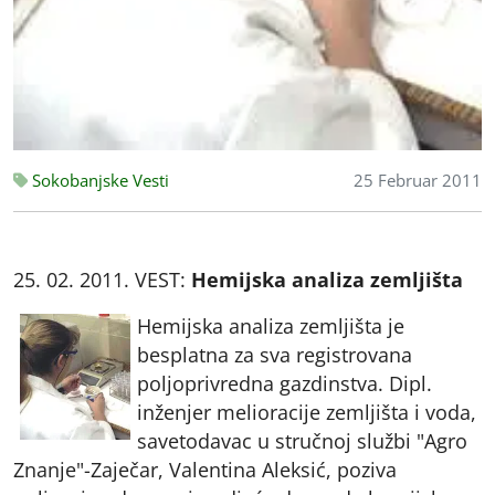
Sokobanjske Vesti
25 Februar 2011
25. 02. 2011. VEST:
Hemijska analiza zemljišta
Hemijska analiza zemljišta je
besplatna za sva registrovana
poljoprivredna gazdinstva. Dipl.
inženjer melioracije zemljišta i voda,
savetodavac u stručnoj službi "Agro
Znanje"-Zaječar, Valentina Aleksić, poziva