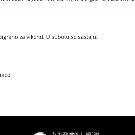
digrano za vikend. U subotu se sastaju:
mice: