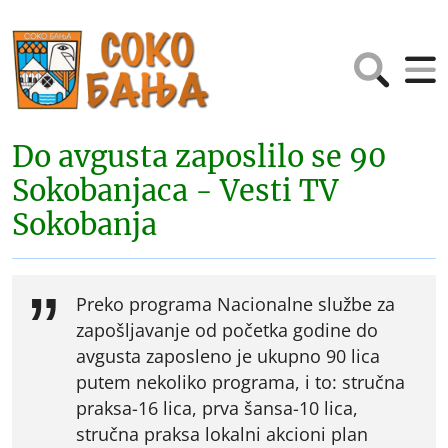
Do avgusta zaposlilo se 90
Sokobanjaca - Vesti TV
Sokobanja
Preko programa Nacionalne službe za
zapošljavanje od početka godine do
avgusta zaposleno je ukupno 90 lica
putem nekoliko programa, i to: stručna
praksa-16 lica, prva šansa-10 lica,
stručna praksa lokalni akcioni plan