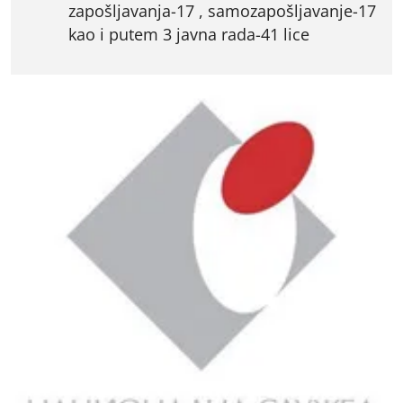
zapošljavanja-17 , samozapošljavanje-17
kao i putem 3 javna rada-41 lice