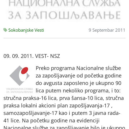
Sokobanjske Vesti
9 Septembar 2011
09. 09. 2011. VEST- NSZ
Preko programa Nacionalne službe
za zapošljavanje od početka godine
do avgusta zaposleno je ukupno 90
lica putem nekoliko programa, i to:
stručna praksa-16 lica, prva šansa-10 lica, stručna
praksa lokalni akcioni plan zapošljavanja-17 ,
samozapošljavanje-17 kao i putem 3 javna rada-
41 lice. Na početku godine na evidenciji
Nacionalne službe za zapošljavanje bilo je ukupno