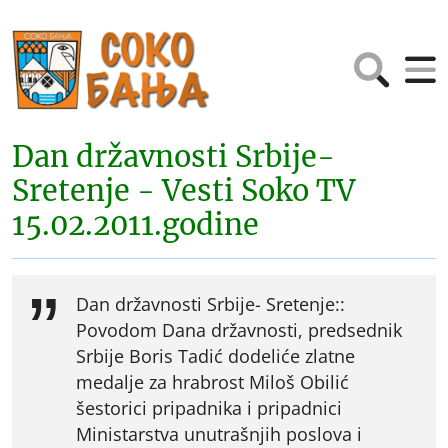
Dan državnosti Srbije-
Sretenje - Vesti Soko TV
15.02.2011.godine
Dan državnosti Srbije- Sretenje::
Povodom Dana državnosti, predsednik
Srbije Boris Tadić dodeliće zlatne
medalje za hrabrost Miloš Obilić
šestorici pripadnika i pripadnici
Ministarstva unutrašnjih poslova i