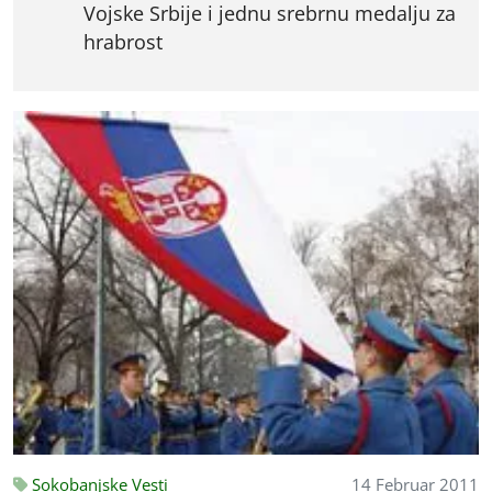
Vojske Srbije i jednu srebrnu medalju za
hrabrost
Sokobanjske Vesti
14 Februar 2011