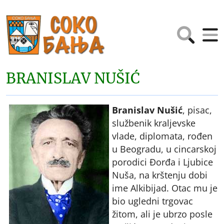
BRANISLAV NUŠIĆ
Branislav Nušić
, pisac,
službenik kraljevske
vlade, diplomata, rođen
u Beogradu, u cincarskoj
porodici Đorđa i Ljubice
Nuša, na krštenju dobi
ime Alkibijad. Otac mu je
bio ugledni trgovac
žitom, ali je ubrzo posle