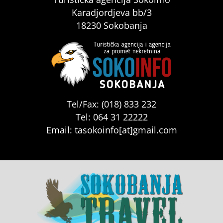
Karadjordjeva bb/3
18230 Sokobanja
Tel/Fax: (018) 833 232
Tel: 064 31 22222
Email: tasokoinfo[at]gmail.com