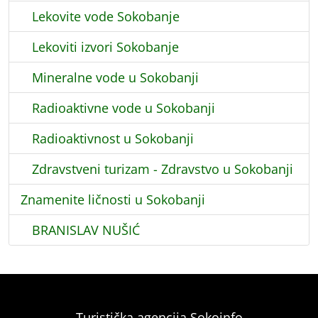
Lekovite vode Sokobanje
Lekoviti izvori Sokobanje
Mineralne vode u Sokobanji
Radioaktivne vode u Sokobanji
Radioaktivnost u Sokobanji
Zdravstveni turizam - Zdravstvo u Sokobanji
Znamenite ličnosti u Sokobanji
BRANISLAV NUŠIĆ
Turistička agencija Sokoinfo