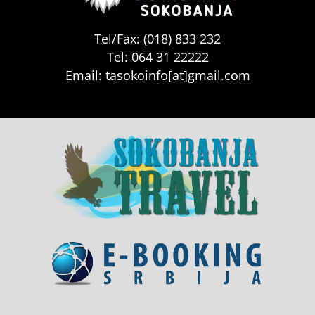
Tel/Fax: (018) 833 232
Tel: 064 31 22222
Email: tasokoinfo[at]gmail.com