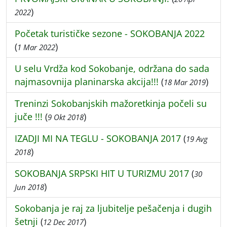
)
2022
Početak turističke sezone - SOKOBANJA 2022
(
)
1 Mar 2022
U selu Vrdža kod Sokobanje, održana do sada
najmasovnija planinarska akcija!!!
(
)
18 Mar 2019
Treninzi Sokobanjskih mažoretkinja počeli su
juče !!!
(
)
9 Okt 2018
IZADJI MI NA TEGLU - SOKOBANJA 2017
(
19 Avg
)
2018
SOKOBANJA SRPSKI HIT U TURIZMU 2017
(
30
)
Jun 2018
Sokobanja je raj za ljubitelje pešačenja i dugih
šetnji
(
)
12 Dec 2017