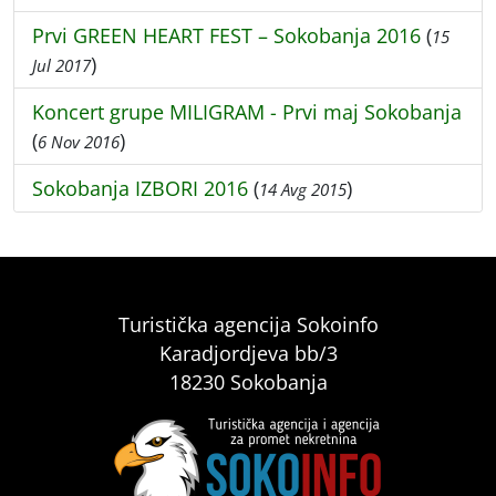
Prvi GREEN HEART FEST – Sokobanja 2016
(
15
)
Jul 2017
Koncert grupe MILIGRAM - Prvi maj Sokobanja
(
)
6 Nov 2016
Sokobanja IZBORI 2016
(
)
14 Avg 2015
Turistička agencija Sokoinfo
Karadjordjeva bb/3
18230 Sokobanja